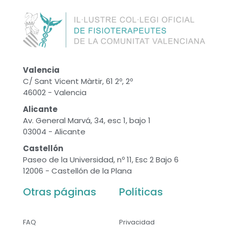
Valencia
C/ Sant Vicent Màrtir, 61 2º, 2º
46002 - Valencia
Alicante
Av. General Marvá, 34, esc 1, bajo 1
03004 - Alicante
Castellón
Paseo de la Universidad, nº 11, Esc 2 Bajo 6
12006 - Castellón de la Plana
Otras páginas
Políticas
FAQ
Privacidad