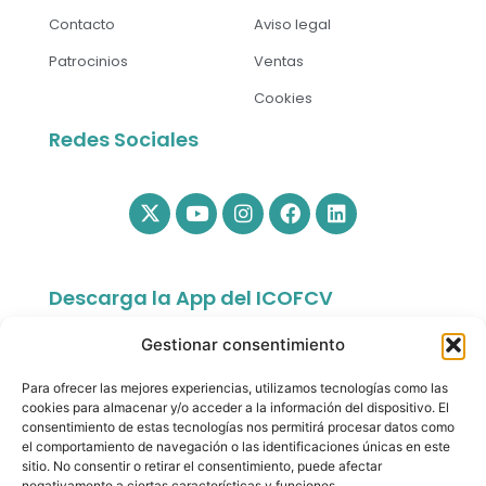
Contacto
Aviso legal
Patrocinios
Ventas
Cookies
Redes Sociales
Descarga la App del ICOFCV
Gestionar consentimiento
Para ofrecer las mejores experiencias, utilizamos tecnologías como las
cookies para almacenar y/o acceder a la información del dispositivo. El
consentimiento de estas tecnologías nos permitirá procesar datos como
el comportamiento de navegación o las identificaciones únicas en este
sitio. No consentir o retirar el consentimiento, puede afectar
app.colfisiocv.com
negativamente a ciertas características y funciones.