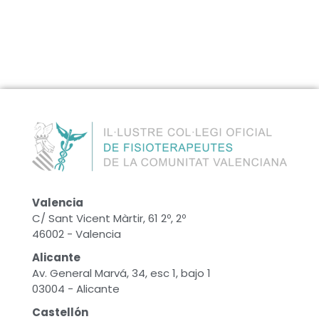
Valencia
C/ Sant Vicent Màrtir, 61 2º, 2º
46002 - Valencia
Alicante
Av. General Marvá, 34, esc 1, bajo 1
03004 - Alicante
Castellón