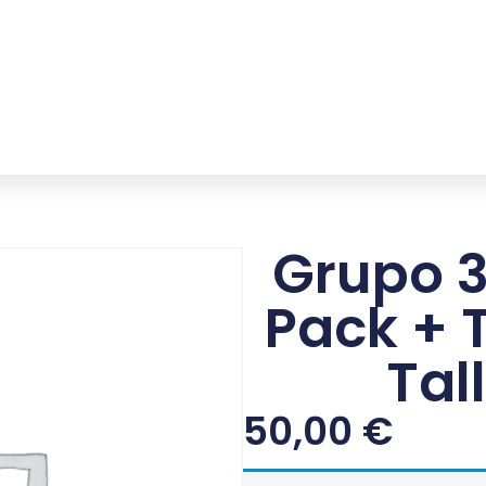
Grupo 3
Pack + T
Tal
50,00
€