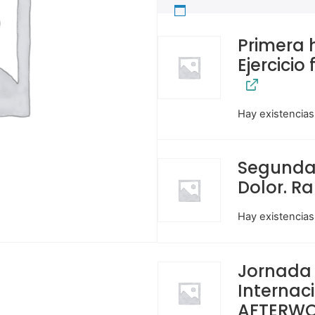
Primera h
Ejercicio 
Hay existencias
Segunda 
Dolor. Ra
Hay existencias
Jornada 
Internaci
AFTERW