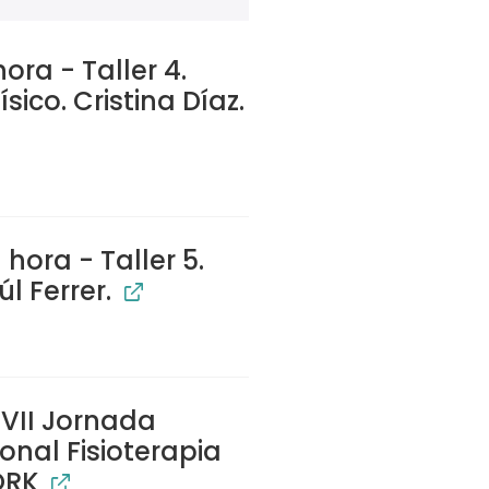
ora - Taller 4.
físico. Cristina Díaz.
hora - Taller 5.
úl Ferrer.
VII Jornada
onal Fisioterapia
ORK