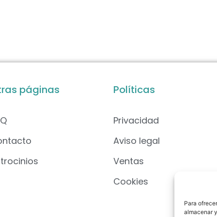
tras páginas
Políticas
AQ
Privacidad
ontacto
Aviso legal
trocinios
Ventas
Cookies
Para ofrecer
almacenar y/