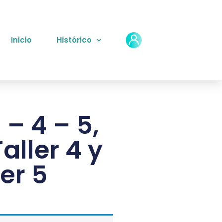
Inicio
Histórico
 – 4 – 5,
aller 4 y
ler 5