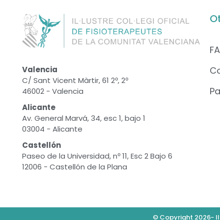
O
F
C
Valencia
C/ Sant Vicent Màrtir, 61 2º, 2º
Pa
46002 - Valencia
Alicante
Av. General Marvá, 34, esc 1, bajo 1
03004 - Alicante
Castellón
Paseo de la Universidad, nº 11, Esc 2 Bajo 6
12006 - Castellón de la Plana
© Copyright 2026- Il