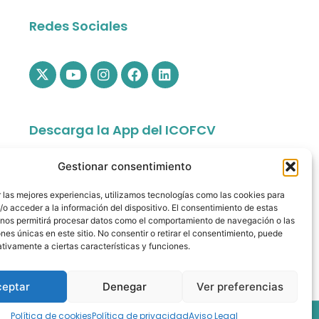
Redes Sociales
Descarga la App del ICOFCV
Gestionar consentimiento
 las mejores experiencias, utilizamos tecnologías como las cookies para
o acceder a la información del dispositivo. El consentimiento de estas
 nos permitirá procesar datos como el comportamiento de navegación o las
ones únicas en este sitio. No consentir o retirar el consentimiento, puede
tivamente a ciertas características y funciones.
app.colfisiocv.com
ceptar
Denegar
Ver preferencias
 All rights reserved.
Política de cookies
Política de privacidad
Aviso Legal