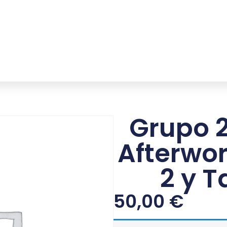
Grupo 2
Afterwor
2 y T
50,00
€