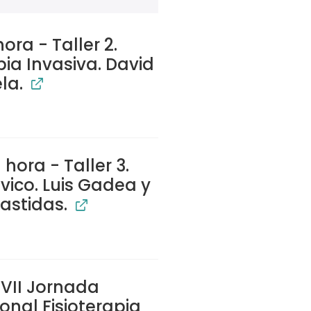
ora - Taller 2.
pia Invasiva. David
la.
hora - Taller 3.
vico. Luis Gadea y
astidas.
VII Jornada
onal Fisioterapia