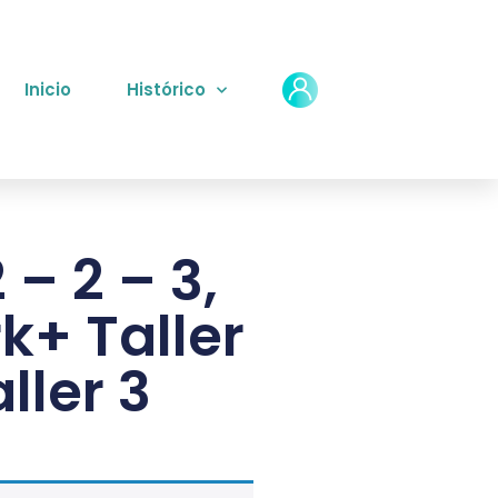
Inicio
Histórico
 – 2 – 3,
k+ Taller
aller 3