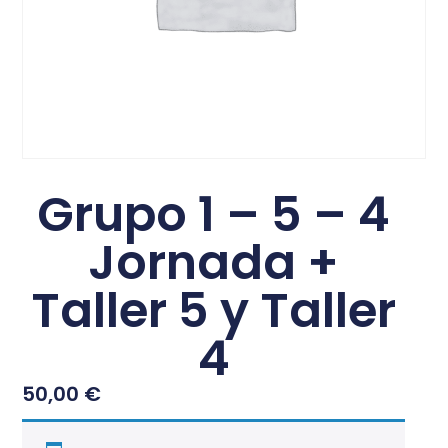
Grupo 1 – 5 – 4
Jornada +
Taller 5 y Taller
4
50,00
€