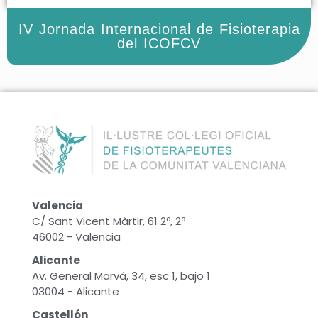
IV Jornada Internacional de Fisioterapia
del ICOFCV
Valencia
C/ Sant Vicent Màrtir, 61 2º, 2º
46002 - Valencia
Alicante
Av. General Marvá, 34, esc 1, bajo 1
03004 - Alicante
Castellón