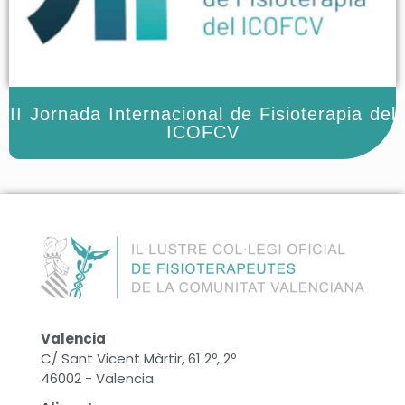
II Jornada Internacional de Fisioterapia del
ICOFCV
Valencia
C/ Sant Vicent Màrtir, 61 2º, 2º
46002 - Valencia