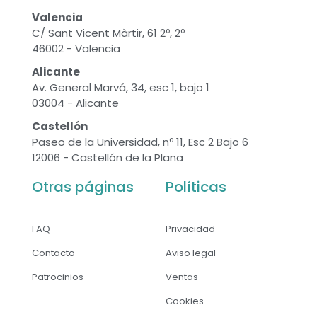
Valencia
C/ Sant Vicent Màrtir, 61 2º, 2º
46002 - Valencia
Alicante
Av. General Marvá, 34, esc 1, bajo 1
03004 - Alicante
Castellón
Paseo de la Universidad, nº 11, Esc 2 Bajo 6
12006 - Castellón de la Plana
Otras páginas
Políticas
FAQ
Privacidad
Contacto
Aviso legal
Patrocinios
Ventas
Cookies