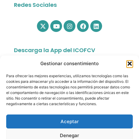
Redes Sociales
Descarga la App del ICOFCV
Gestionar consentimiento
Para ofrecer las mejores experiencias, utilizamos tecnologías como las
cookies para almacenar y/o acceder a la información del dispositivo. El
consentimiento de estas tecnologías nos permitirá procesar datos como
el comportamiento de navegación o las identificaciones únicas en este
sitio. No consentir o retirar el consentimiento, puede afectar
app.colfisiocv.com
negativamente a ciertas características y funciones.
Aceptar
Denegar