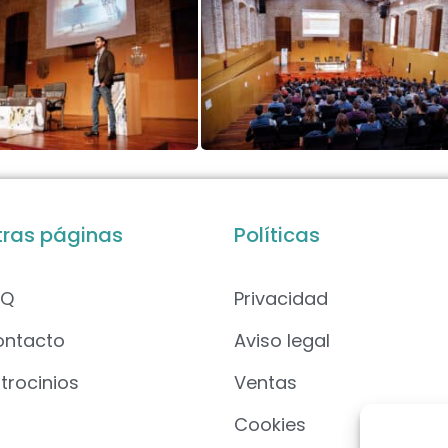
tras páginas
Políticas
AQ
Privacidad
ontacto
Aviso legal
trocinios
Ventas
Cookies