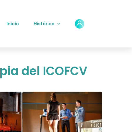
Inicio
Histórico
apia del ICOFCV