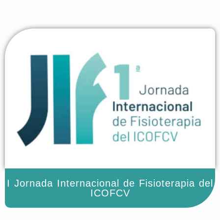
I Jornada Internacional de Fisioterapia del
ICOFCV